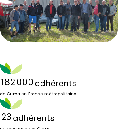
182 000
adhérents
de Cuma en France métropolitaine
23
adhérents
en moyenne par Cuma